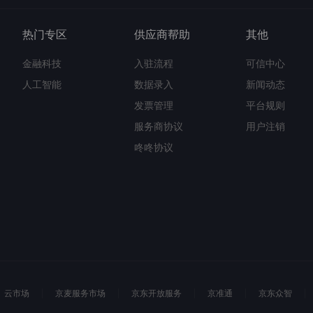
热门专区
供应商帮助
其他
金融科技
入驻流程
可信中心
人工智能
数据录入
新闻动态
发票管理
平台规则
服务商协议
用户注销
咚咚协议
云市场
京麦服务市场
京东开放服务
京准通
京东众智