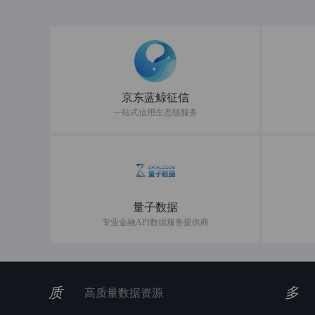
京东蓝鲸征信
一站式信用生态链服务
量子数据
专业金融API数据服务提供商
质
多
高质量数据资源