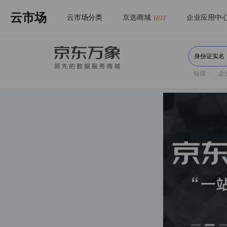
云市场
云市场分类
京选商城
企业应用中
HOT
短信
|
企