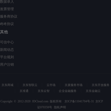
数据录入
发票管理
服务商协议
咚咚协议
其他
可信中心
新闻动态
平台规则
用户注销
京东商城
京东智联云
云市场
京麦服务市场
京东开放服务
京准通
京东众智
企业金融服务
京东金融云
Copyright © 2012-2020 JDCloud.com 版权所有
京ICP备11041704号-31
京ICP
证070359号
隐私声明