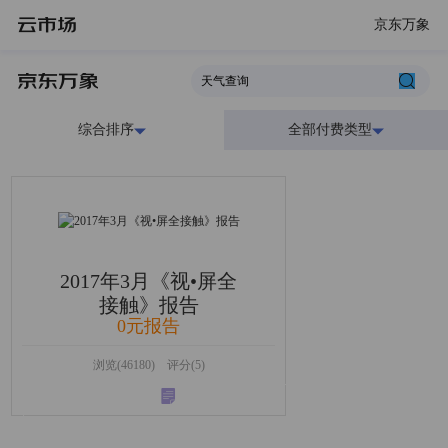
京东万象
综合排序
全部付费类型
2017年3月《视•屏全
接触》报告
0元报告
浏览(46180) 评分(5)