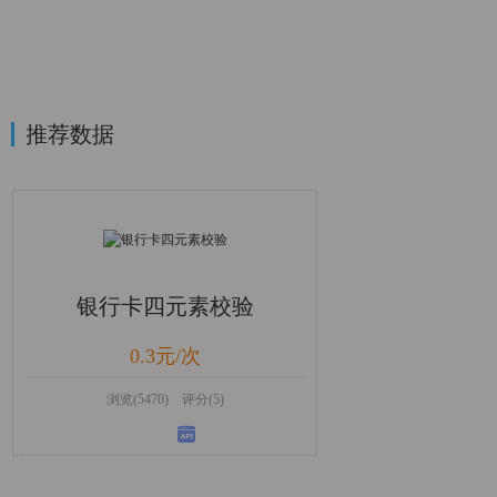
推荐数据
银行卡四元素校验
0.3元/次
浏览(5470) 评分(5)