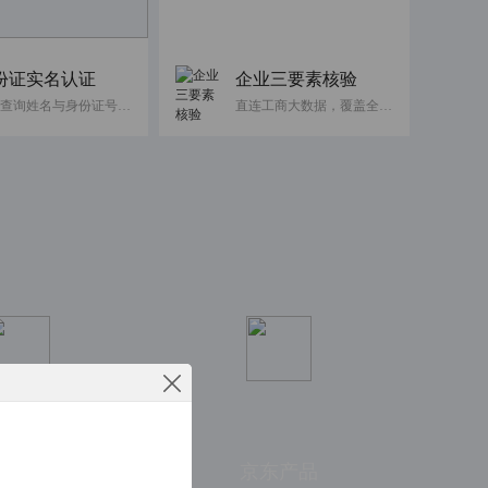
份证实名认证
企业三要素核验
快速查询姓名与身份证号码是否一致
直连工商大数据，覆盖全国企业
工智能
京东产品