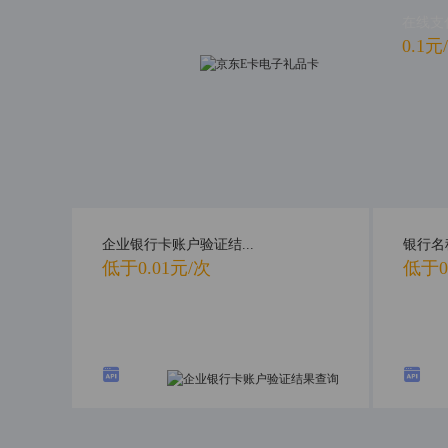
在线支
0.1元
企业银行卡账户验证结...
银行名
低于0.01元/次
低于0