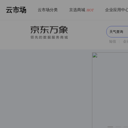
云市场
云市场分类
京选商城
企业应用中
HOT
短信
|
企