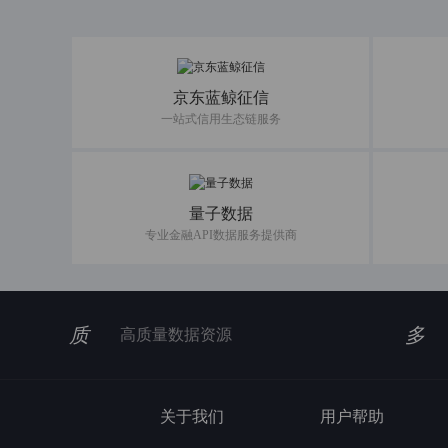
京东蓝鲸征信
一站式信用生态链服务
量子数据
专业金融API数据服务提供商
质
多
高质量数据资源
关于我们
用户帮助