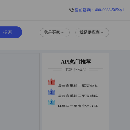
售前咨询：400-0988-505转1
我是买家
我是供应商
API热门推荐
TOP行业爆品
运营商手机二要素实名认证优质版三网合一
运营商手机三要素核验优质版
身份证二要素实名认证身份证实名普惠版