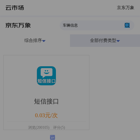
京东万象
综合排序
全部付费类型
短信接口
0.03元/次
浏览(200105) 评分(5)