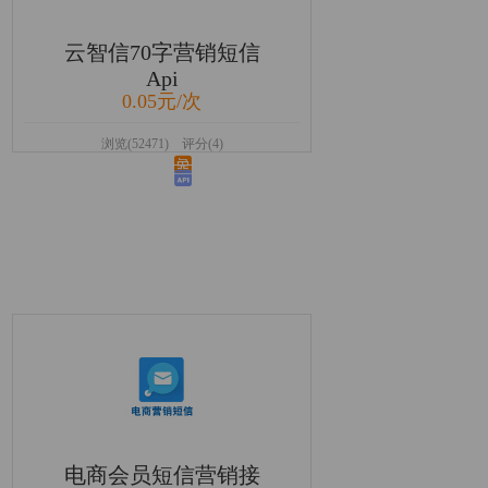
云智信70字营销短信
Api
0.05元/次
浏览(52471) 评分(4)
电商会员短信营销接