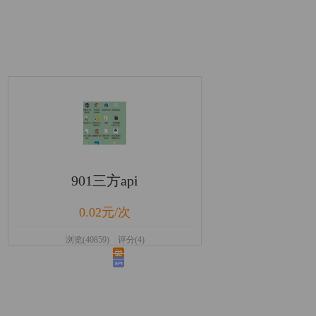
901三方api
0.02元/次
浏览(40859) 评分(4)