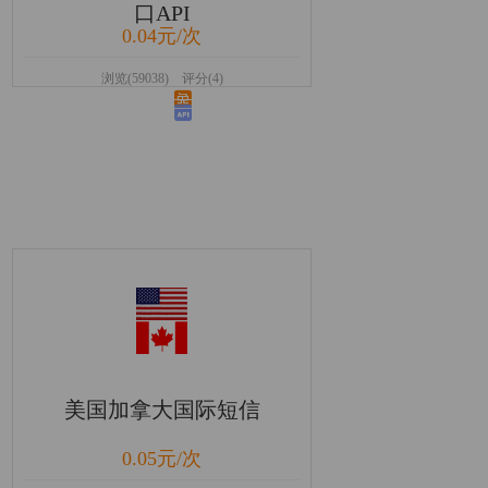
口API
0.04元/次
浏览(59038) 评分(4)
美国加拿大国际短信
0.05元/次