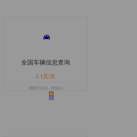
全国车辆信息查询
2.1元/次
浏览(55563) 评分(5)