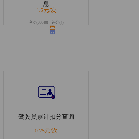
息
1.2元/次
浏览(36648) 评分(4)
驾驶员累计扣分查询
0.25元/次