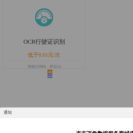
OCR行驶证识别
低于0.01元/次
浏览(55890) 评分(5)
通知