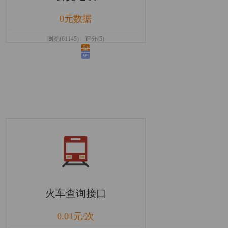
0元数据
浏览(61145) 评分(5)
火车查询接口
0.01元/次