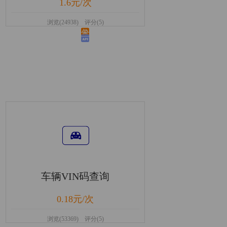
1.6元/次
浏览(24938) 评分(5)
车辆VIN码查询
0.18元/次
浏览(53369) 评分(5)