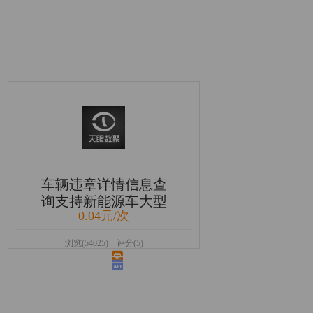
车辆违章详情信息查
询支持新能源车大型
0.04元/次
货车
浏览(54025) 评分(5)