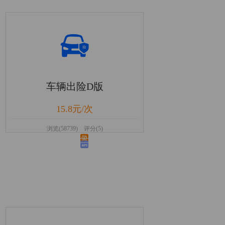
车辆出险D版
15.8元/次
浏览(58739) 评分(5)