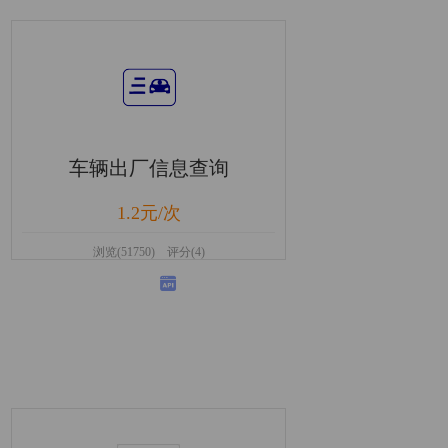
车辆出厂信息查询
1.2元/次
浏览(51750) 评分(4)