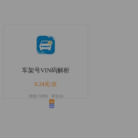
车架号VIN码解析
0.24元/次
浏览(71008) 评分(4)