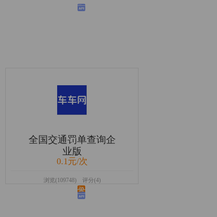
全国交通罚单查询企
业版
0.1元/次
浏览(109748) 评分(4)