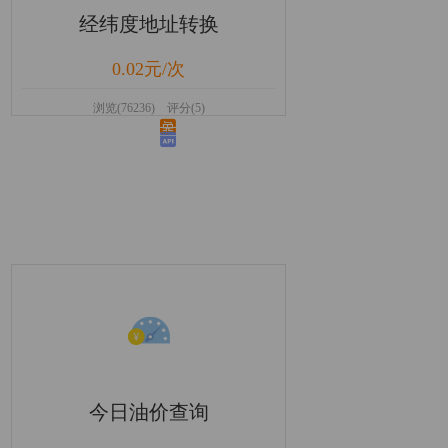
经纬度地址转换
0.02元/次
浏览(76236) 评分(5)
今日油价查询