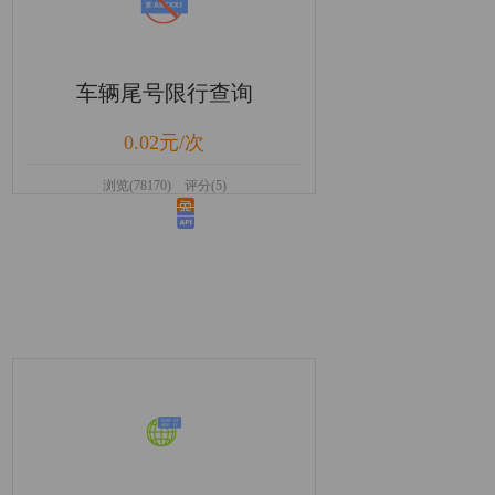
车辆尾号限行查询
0.02元/次
浏览(78170) 评分(5)