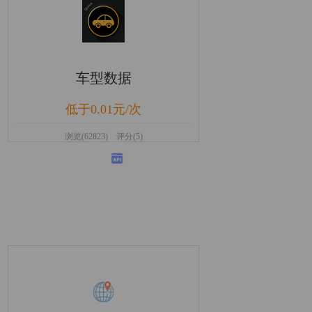
车型数据
低于0.01元/次
浏览(62823) 评分(5)