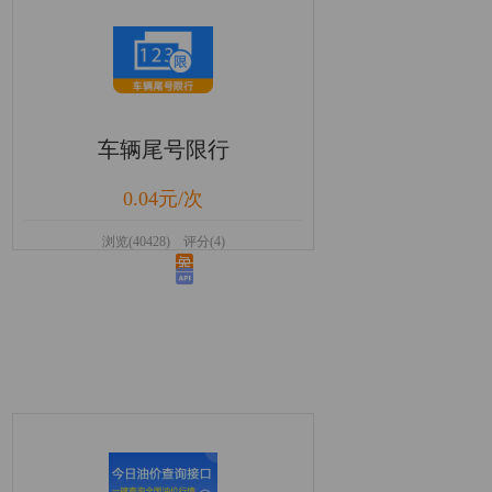
车辆尾号限行
0.04元/次
浏览(40428) 评分(4)