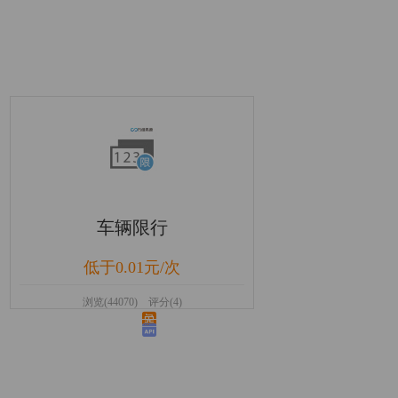
车辆限行
低于0.01元/次
浏览(44070) 评分(4)