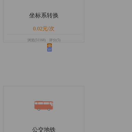
坐标系转换
0.02元/次
浏览(51168) 评分(5)
公交地铁