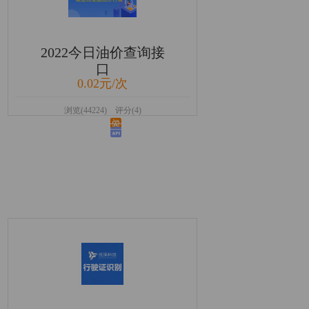
2022今日油价查询接
口
0.02元/次
浏览(44224) 评分(4)