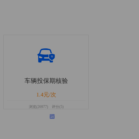
车辆投保期核验
1.4元/次
浏览(26977) 评分(5)