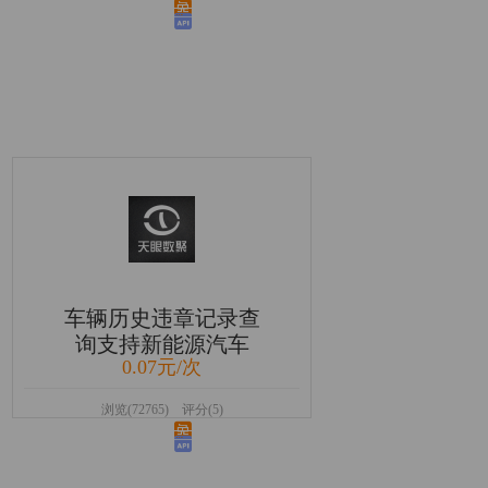
车辆历史违章记录查
询支持新能源汽车
0.07元/次
浏览(72765) 评分(5)