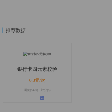
推荐数据
银行卡四元素校验
0.3元/次
浏览(5470) 评分(5)