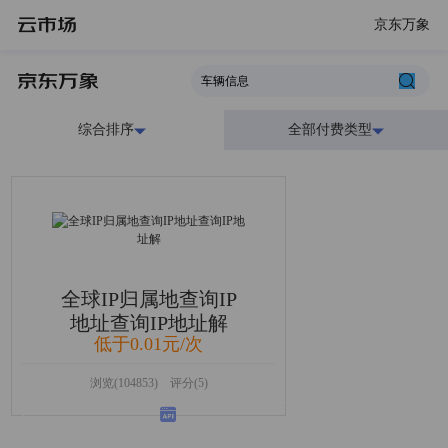
京东万象
综合排序
全部付费类型
全球IP归属地查询IP
地址查询IP地址解
低于0.01元/次
浏览(104853) 评分(5)