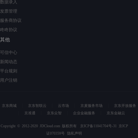
数据录入
发票管理
服务商协议
咚咚协议
其他
可信中心
新闻动态
平台规则
用户注销
京东商城
京东智联云
云市场
京麦服务市场
京东开放服务
京准通
京东众智
企业金融服务
京东金融云
Copyright © 2012-2020 JDCloud.com 版权所有
京ICP备11041704号-31
京ICP
证070359号
隐私声明