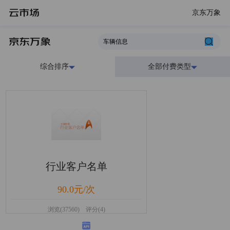
京东万象
综合排序
全部付费类型
行业客户名单
90.0元/次
浏览(37560) 评分(4)