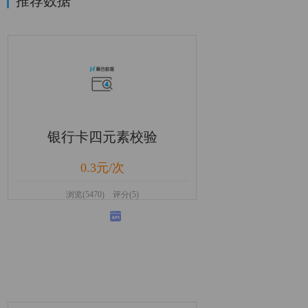
推荐数据
银行卡四元素校验
0.3元/次
浏览(5470) 评分(5)