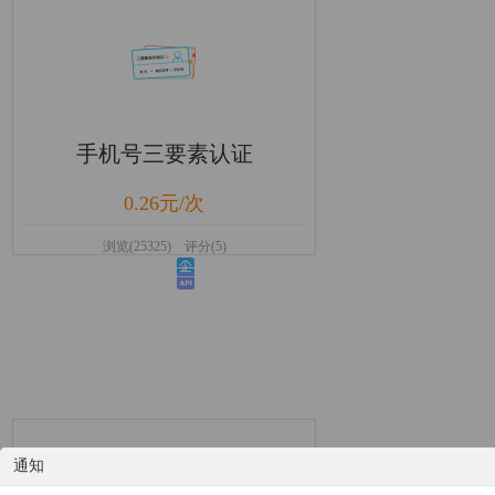
手机号三要素认证
0.26元/次
浏览(25325) 评分(5)
通知