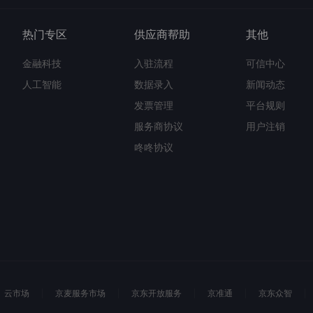
热门专区
供应商帮助
其他
金融科技
入驻流程
可信中心
人工智能
数据录入
新闻动态
发票管理
平台规则
服务商协议
用户注销
咚咚协议
云市场
京麦服务市场
京东开放服务
京准通
京东众智