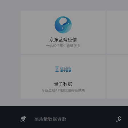
京东蓝鲸征信
一站式信用生态链服务
量子数据
专业金融API数据服务提供商
质
多
高质量数据资源