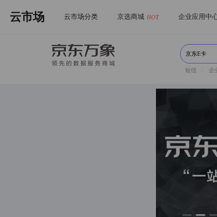
云市场
云市场分类
京选商城
企业应用中
HOT
短信
|
企