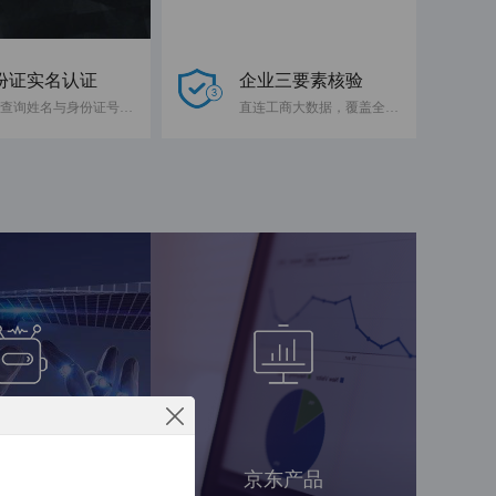
份证实名认证
企业三要素核验
快速查询姓名与身份证号码是否一致
直连工商大数据，覆盖全国企业
工智能
京东产品