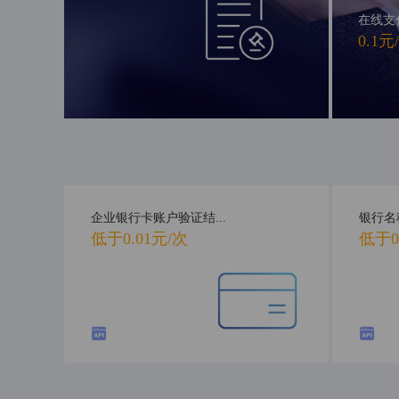
在线支
0.1元
企业银行卡账户验证结...
银行名
低于0.01元/次
低于0