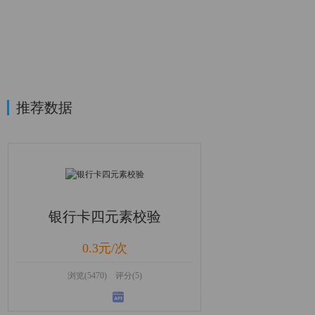
推荐数据
银行卡四元素校验
0.3元/次
浏览(5470) 评分(5)