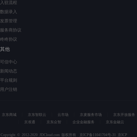
入驻流程
数据录入
发票管理
服务商协议
咚咚协议
其他
可信中心
新闻动态
平台规则
用户注销
京东商城
京东智联云
云市场
京麦服务市场
京东开放服务
京准通
京东众智
企业金融服务
京东金融云
Copyright © 2012-2020 JDCloud.com 版权所有
京ICP备11041704号-31
京ICP