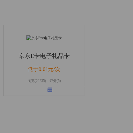
京东E卡电子礼品卡
低于0.01元/次
浏览(22235) 评分(5)