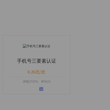
手机号三要素认证
0.26元/次
浏览(25325) 评分(5)