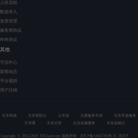
入驻流程
数据录入
发票管理
服务商协议
咚咚协议
其他
可信中心
新闻动态
平台规则
用户注销
京东商城
京东智联云
云市场
京麦服务市场
京东开放服务
京准通
京东众智
企业金融服务
京东金融云
Copyright © 2012-2020 JDCloud.com 版权所有
京ICP备11041704号-31
京ICP