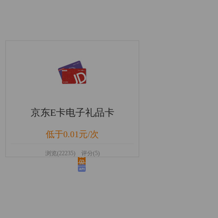
京东E卡电子礼品卡
低于0.01元/次
浏览(22235) 评分(5)