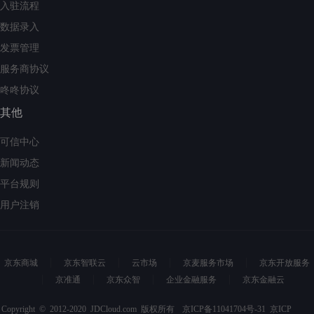
入驻流程
数据录入
发票管理
服务商协议
咚咚协议
其他
可信中心
新闻动态
平台规则
用户注销
京东商城
京东智联云
云市场
京麦服务市场
京东开放服务
京准通
京东众智
企业金融服务
京东金融云
Copyright © 2012-2020 JDCloud.com 版权所有
京ICP备11041704号-31
京ICP