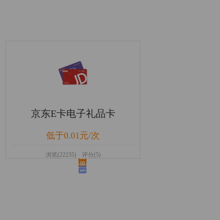
京东E卡电子礼品卡
低于0.01元/次
浏览(22235) 评分(5)