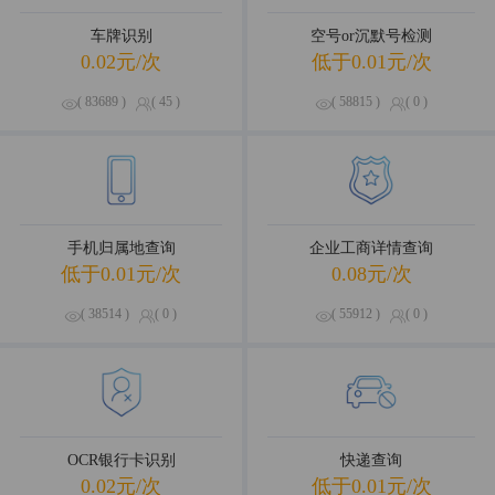
车牌识别
空号or沉默号检测
0.02元/次
低于0.01元/次
( 83689 )
( 45 )
( 58815 )
( 0 )
手机归属地查询
企业工商详情查询
低于0.01元/次
0.08元/次
( 38514 )
( 0 )
( 55912 )
( 0 )
OCR银行卡识别
快递查询
0.02元/次
低于0.01元/次