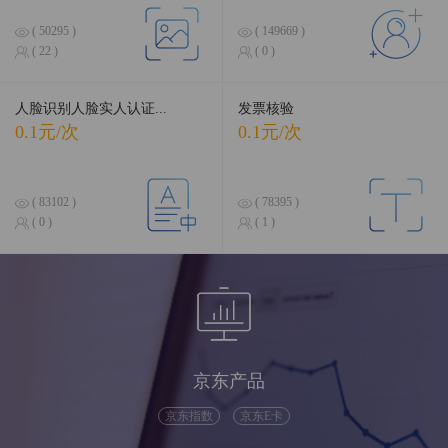
( 50295 )
( 149669 )
( 22 )
( 0 )
人脸识别人脸实人认证...
发票核验
0.1元/次
0.1元/次
( 83102 )
( 78395 )
( 0 )
( 1 )
京东产品
京东指数
京东E卡