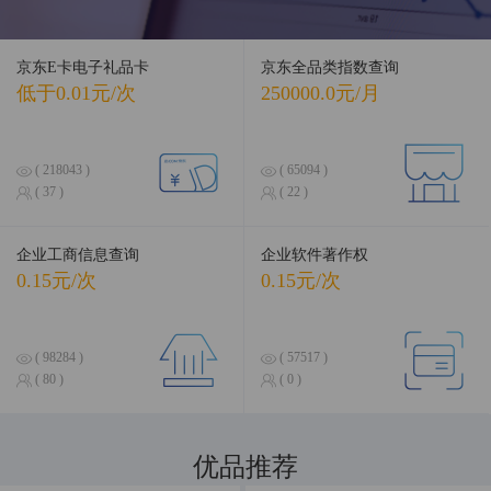
京东E卡电子礼品卡
京东全品类指数查询
低于0.01元/次
250000.0元/月
( 218043 )
( 65094 )
( 37 )
( 22 )
企业工商信息查询
企业软件著作权
0.15元/次
0.15元/次
( 98284 )
( 57517 )
( 80 )
( 0 )
优品推荐