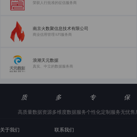
荣获人行批准的征信服务商
南京火数聚信息技术有限公司
商业信用管理API服务商
浪潮天元数据
真实、中立的数据服务商
质
多
专
保
高质量数据资源
多维度数据服务
个性化定制服务
无忧售
关于我们
联系我们