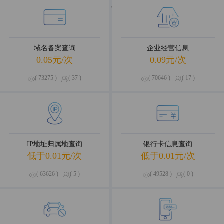
海量数据，优选试用
域名备案查询
企业经营信息
0.05元/次
0.09元/次
( 73275 )
( 37 )
( 70646 )
( 17 )
IP地址归属地查询
银行卡信息查询
低于0.01元/次
低于0.01元/次
( 63626 )
( 5 )
( 49528 )
( 0 )