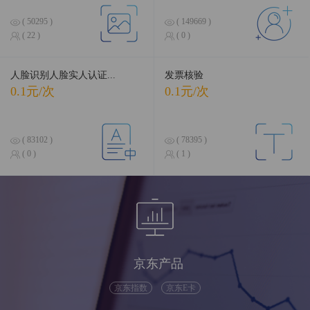
( 50295 )
( 149669 )
( 22 )
( 0 )
人脸识别人脸实人认证...
发票核验
0.1元/次
0.1元/次
( 83102 )
( 78395 )
( 0 )
( 1 )
京东产品
京东指数
京东E卡