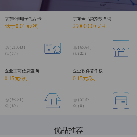
京东E卡电子礼品卡
京东全品类指数查询
低于0.01元/次
250000.0元/月
( 218043 )
( 65094 )
( 37 )
( 22 )
企业工商信息查询
企业软件著作权
0.15元/次
0.15元/次
( 98284 )
( 57517 )
( 80 )
( 0 )
优品推荐