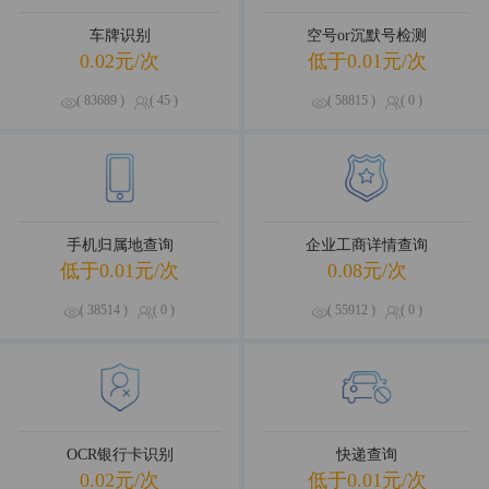
车牌识别
空号or沉默号检测
0.02元/次
低于0.01元/次
( 83689 )
( 45 )
( 58815 )
( 0 )
手机归属地查询
企业工商详情查询
低于0.01元/次
0.08元/次
( 38514 )
( 0 )
( 55912 )
( 0 )
OCR银行卡识别
快递查询
0.02元/次
低于0.01元/次