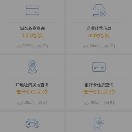
海量数据，优选试用
域名备案查询
企业经营信息
0.05元/次
0.09元/次
( 73275 )
( 37 )
( 70646 )
( 17 )
IP地址归属地查询
银行卡信息查询
低于0.01元/次
低于0.01元/次
( 63626 )
( 5 )
( 49528 )
( 0 )