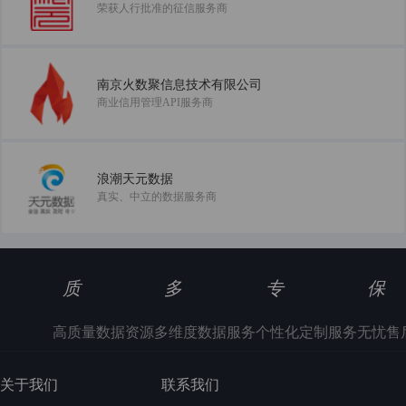
荣获人行批准的征信服务商
南京火数聚信息技术有限公司
商业信用管理API服务商
浪潮天元数据
真实、中立的数据服务商
质
多
专
保
高质量数据资源
多维度数据服务
个性化定制服务
无忧售
关于我们
联系我们