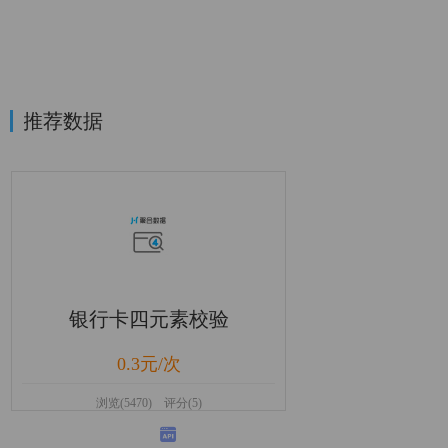
推荐数据
银行卡四元素校验
0.3元/次
浏览(5470) 评分(5)