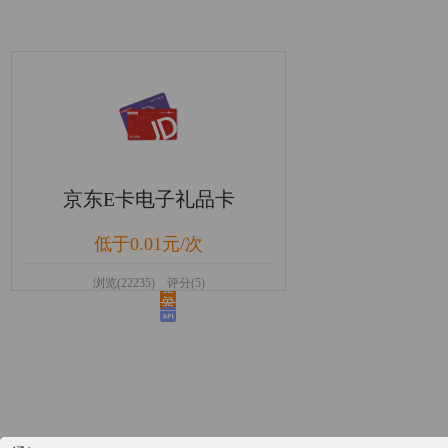
京东E卡电子礼品卡
低于0.01元/次
浏览(22235) 评分(5)