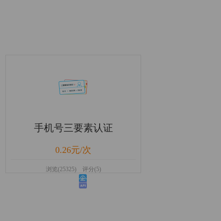
手机号三要素认证
0.26元/次
浏览(25325) 评分(5)