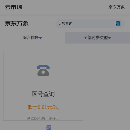
京东万象
综合排序
全部付费类型
区号查询
低于0.01元/次
浏览(50450) 评分(5)