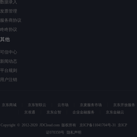
数据录入
发票管理
服务商协议
咚咚协议
其他
可信中心
新闻动态
平台规则
用户注销
京东商城
京东智联云
云市场
京麦服务市场
京东开放服务
京准通
京东众智
企业金融服务
京东金融云
Copyright © 2012-2020 JDCloud.com 版权所有
京ICP备11041704号-31
京ICP
证070359号
隐私声明