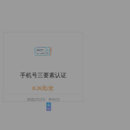
手机号三要素认证
0.26元/次
浏览(25325) 评分(5)