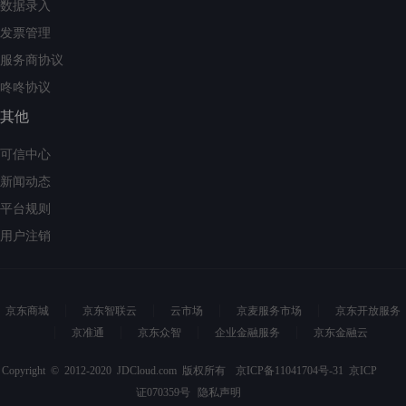
数据录入
发票管理
服务商协议
咚咚协议
其他
可信中心
新闻动态
平台规则
用户注销
京东商城
京东智联云
云市场
京麦服务市场
京东开放服务
京准通
京东众智
企业金融服务
京东金融云
Copyright © 2012-2020 JDCloud.com 版权所有
京ICP备11041704号-31
京ICP
证070359号
隐私声明