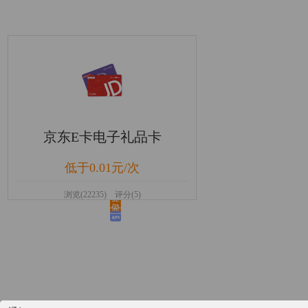
京东E卡电子礼品卡
低于0.01元/次
浏览(22235) 评分(5)