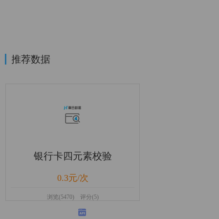
推荐数据
银行卡四元素校验
0.3元/次
浏览(5470) 评分(5)