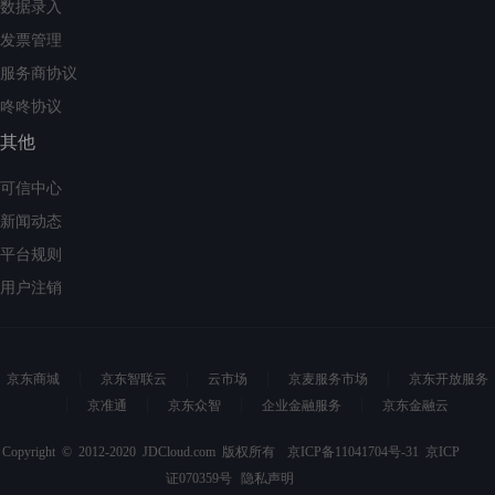
数据录入
发票管理
服务商协议
咚咚协议
其他
可信中心
新闻动态
平台规则
用户注销
京东商城
京东智联云
云市场
京麦服务市场
京东开放服务
京准通
京东众智
企业金融服务
京东金融云
Copyright © 2012-2020 JDCloud.com 版权所有
京ICP备11041704号-31
京ICP
证070359号
隐私声明