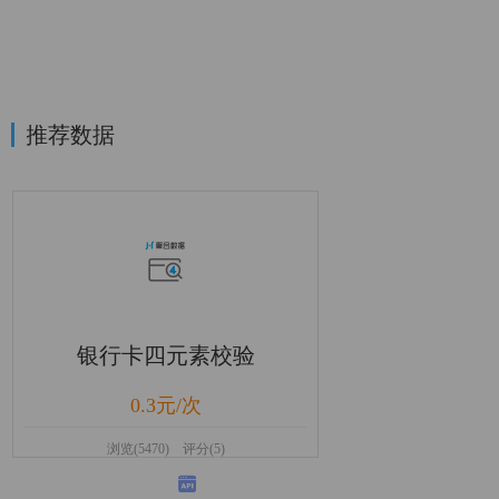
推荐数据
银行卡四元素校验
0.3元/次
浏览(5470) 评分(5)