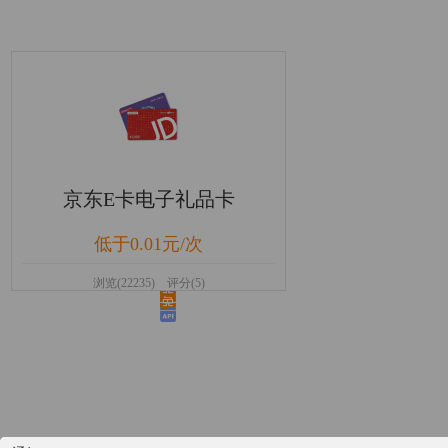
京东E卡电子礼品卡
低于0.01元/次
浏览(22235) 评分(5)