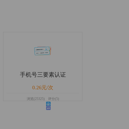
手机号三要素认证
0.26元/次
浏览(25325) 评分(5)