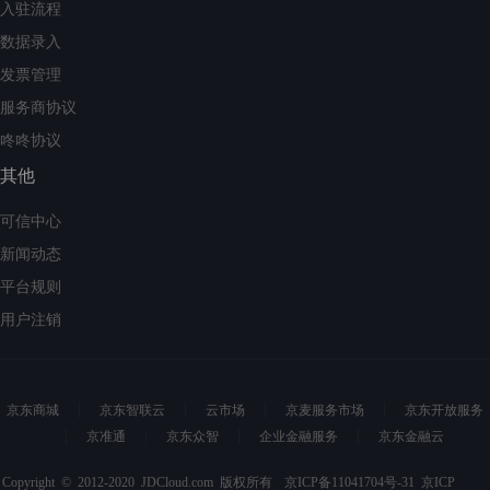
入驻流程
数据录入
发票管理
服务商协议
咚咚协议
其他
可信中心
新闻动态
平台规则
用户注销
京东商城
京东智联云
云市场
京麦服务市场
京东开放服务
京准通
京东众智
企业金融服务
京东金融云
Copyright © 2012-2020 JDCloud.com 版权所有
京ICP备11041704号-31
京ICP