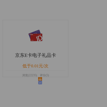
京东E卡电子礼品卡
低于0.01元/次
浏览(22235) 评分(5)