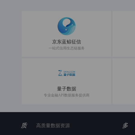
京东蓝鲸征信
一站式信用生态链服务
量子数据
专业金融API数据服务提供商
质
多
高质量数据资源