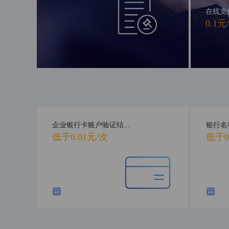
在线支
0.1元
企业银行卡账户验证结...
银行名
低于0.01元/次
低于0