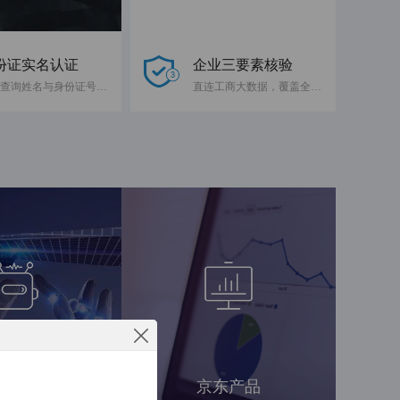
份证实名认证
企业三要素核验
快速查询姓名与身份证号码是否一致
直连工商大数据，覆盖全国企业
工智能
京东产品