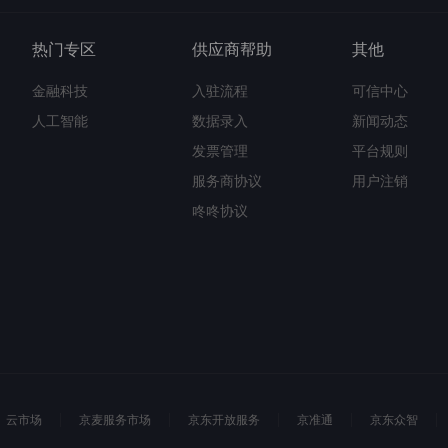
热门专区
供应商帮助
其他
金融科技
入驻流程
可信中心
人工智能
数据录入
新闻动态
发票管理
平台规则
服务商协议
用户注销
咚咚协议
云市场
京麦服务市场
京东开放服务
京准通
京东众智