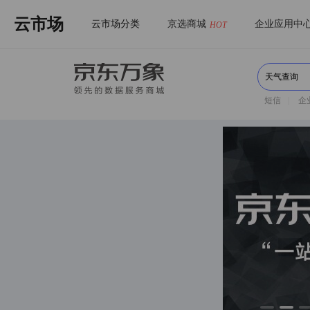
云市场
云市场分类
京选商城
企业应用中
HOT
短信
|
企