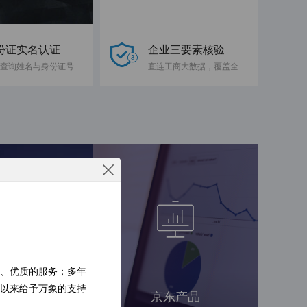
份证实名认证
企业三要素核验
快速查询姓名与身份证号码是否一致
直连工商大数据，覆盖全国企业
、优质的服务；多年
以来给予万象的支持
工智能
京东产品