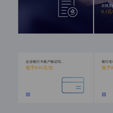
在线支
0.1元
企业银行卡账户验证结...
银行名
低于0.01元/次
低于0