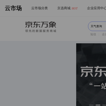
云市场
云市场分类
京选商城
企业应用中
HOT
短信
|
企