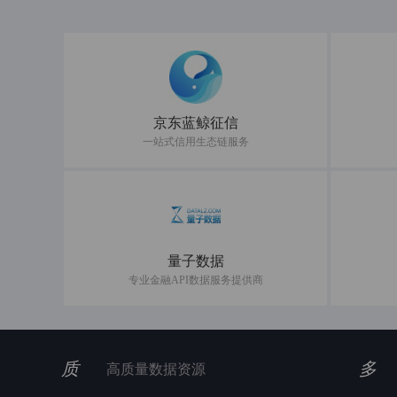
京东蓝鲸征信
一站式信用生态链服务
量子数据
专业金融API数据服务提供商
质
多
高质量数据资源