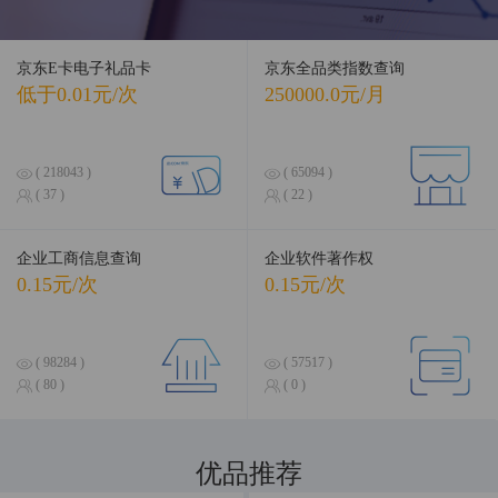
京东E卡电子礼品卡
京东全品类指数查询
低于0.01元/次
250000.0元/月
( 218043 )
( 65094 )
( 37 )
( 22 )
企业工商信息查询
企业软件著作权
0.15元/次
0.15元/次
( 98284 )
( 57517 )
( 80 )
( 0 )
优品推荐