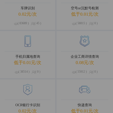
车牌识别
空号or沉默号检测
0.02元/次
低于0.01元/次
( 83689 )
( 45 )
( 58815 )
( 0 )
手机归属地查询
企业工商详情查询
低于0.01元/次
0.08元/次
( 38514 )
( 0 )
( 55912 )
( 0 )
OCR银行卡识别
快递查询
0.02元/次
低于0.01元/次