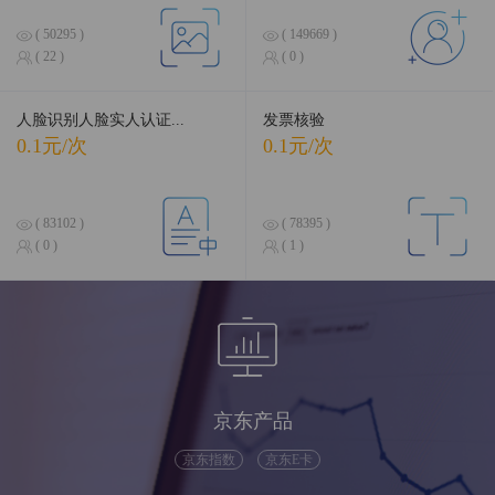
( 50295 )
( 149669 )
( 22 )
( 0 )
人脸识别人脸实人认证...
发票核验
0.1元/次
0.1元/次
( 83102 )
( 78395 )
( 0 )
( 1 )
京东产品
京东指数
京东E卡