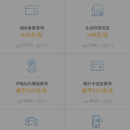
海量数据，优选试用
域名备案查询
企业经营信息
0.05元/次
0.09元/次
( 73275 )
( 37 )
( 70646 )
( 17 )
IP地址归属地查询
银行卡信息查询
低于0.01元/次
低于0.01元/次
( 63626 )
( 5 )
( 49528 )
( 0 )