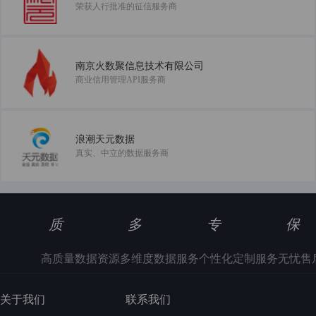
荣获人行批准的征信服务商
南京火数聚信息技术有限公司
商业信用管理API服务商
浪潮天元数据
真实、中立的数据服务商
质
多
专
保
高质量数据资源
多维度数据服务
个性化定制服务
无忧售
关于我们
联系我们