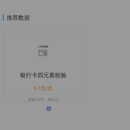
推荐数据
银行卡四元素校验
0.3元/次
浏览(5470) 评分(5)