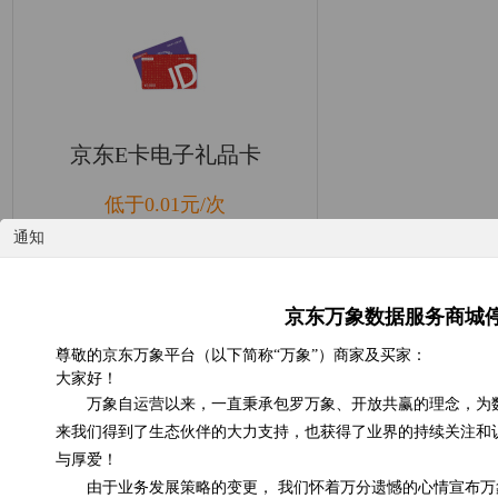
京东E卡电子礼品卡
低于0.01元/次
通知
浏览(22235) 评分(5)
京东万象数据服务商城
尊敬的京东万象平台（以下简称“万象”）商家及买家：
大家好！
万象自运营以来，一直秉承包罗万象、开放共赢的理念，为
来我们得到了生态伙伴的大力支持，也获得了业界的持续关注和
与厚爱！
由于业务发展策略的变更， 我们怀着万分遗憾的心情宣布万象