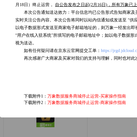
月18日）终止运营，
自公告发布之日起(2月16日)，所有万象
本次公告通知送达效力：平台信息均已公告形式告知商家及
实时关注公告内容。本次公告将同时以站内信通知或发送至 “供
国内天气实况
以电子数据形式发送至商家电子邮箱地址的，则万象一经发出即
“用户在线入驻系统”所填写的电子邮箱地址中；如以电子数据形
0.07元/次
视为送达。
浏览(575) 评分(4)
如有任何疑问请在京东云官网提交工单：
https://jrgd.jdcloud
再次感谢广大商家及买家对我们的支持与理解，同时也对此
下载附件1：
万象数据服务商城停止运营-买家操作指南
下载附件2：
万象数据服务商城停止运营-商家操作指南