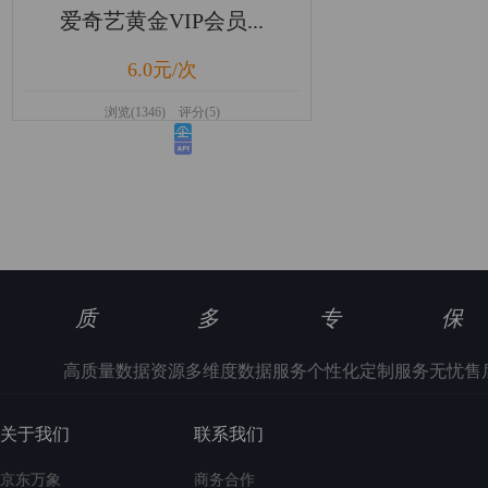
爱奇艺黄金VIP会员...
6.0元/次
浏览(1346) 评分(5)
质
多
专
保
高质量数据资源
多维度数据服务
个性化定制服务
无忧售
关于我们
联系我们
京东万象
商务合作