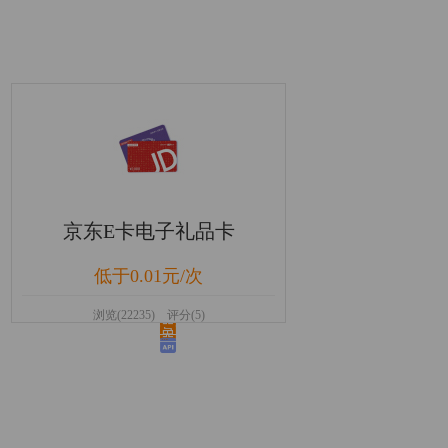
京东E卡电子礼品卡
低于0.01元/次
浏览(22235) 评分(5)