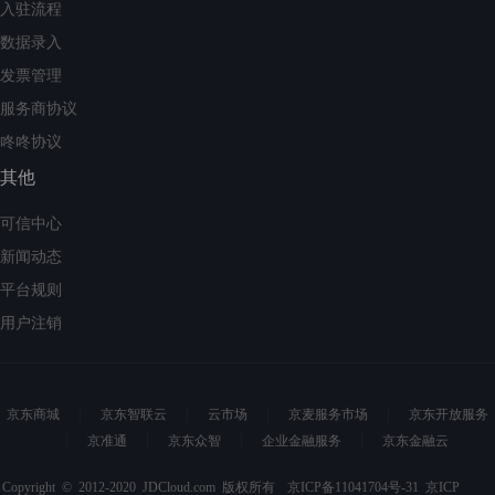
入驻流程
数据录入
发票管理
服务商协议
咚咚协议
其他
可信中心
新闻动态
平台规则
用户注销
京东商城
京东智联云
云市场
京麦服务市场
京东开放服务
京准通
京东众智
企业金融服务
京东金融云
Copyright © 2012-2020 JDCloud.com 版权所有
京ICP备11041704号-31
京ICP